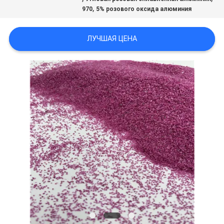
,
970
5% розового оксида алюминия
ЛУЧШАЯ ЦЕНА