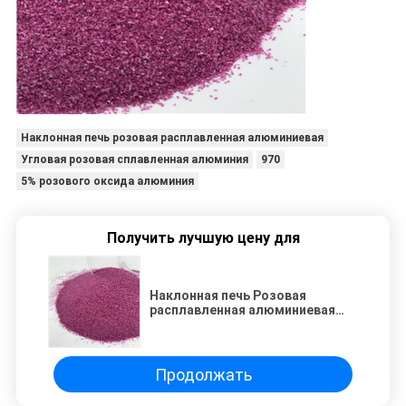
Наклонная печь розовая расплавленная алюминиевая
Угловая розовая сплавленная алюминия
970
5% розового оксида алюминия
Получить лучшую цену для
Наклонная печь Розовая
расплавленная алюминиевая
угловая форма 97,5% Для
остекленных абразивов
Продолжать