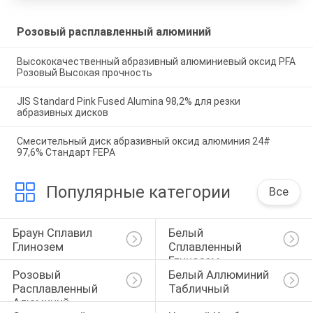
Розовый расплавленный алюминий
Высококачественный абразивный алюминиевый оксид PFA
Розовый Высокая прочность
JIS Standard Pink Fused Alumina 98,2% для резки
абразивных дисков
Смесительный диск абразивный оксид алюминия 24#
97,6% Стандарт FEPA
Популярные категории
Все
Браун Сплавил 
Белый 
Глинозем
Сплавленный 
Глинозем
Розовый 
Белый Аллюминий 
Расплавленный 
Табличный
Алюминий