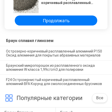
коричневый расплавленный
оксид алюминия 95% для
прессования
Продолжать
Браун сплавил глинозем
Острозерно-коричневый расплавленный алюминий P150
Оксид алюминия для покрытых абразивных материалов
Браунский микропорошок из расплавленного оксида
алюминия W класса 1,99c/cm3 для полировки
F24 Острозернистый коричневый расплавленный
алюминий BFA Корунд для смолосоединенных брусников
Популярные категории
Все