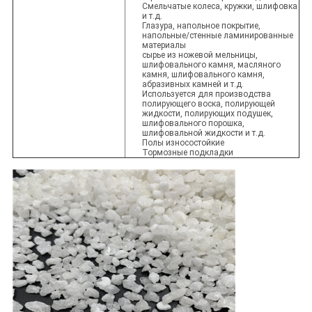
Смельчатые колеса, кружки, шлифовка
и т.д.
Глазура, напольное покрытие,
напольные/стенные ламинированные
материалы
сырье из ножевой мельницы,
шлифовального камня, масляного
камня, шлифовального камня,
абразивных камней и т.д.
Используется для производства
полирующего воска, полирующей
жидкости, полирующих подушек,
шлифовального порошка,
шлифовальной жидкости и т.д.
Полы износостойкие
Тормозные подкладки