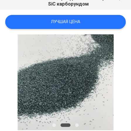
SiC карборундом
ЛУЧШАЯ ЦЕНА