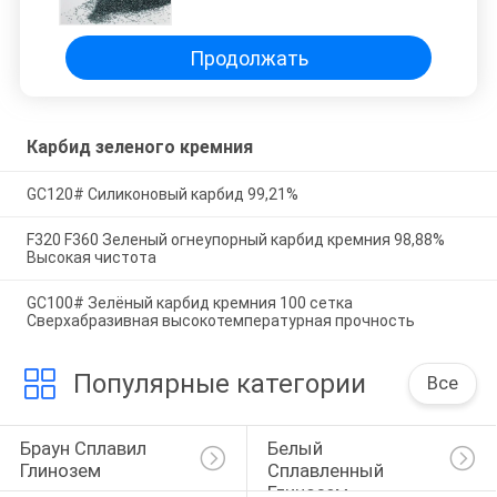
промышленности
Продолжать
Карбид зеленого кремния
GC120# Силиконовый карбид 99,21%
F320 F360 Зеленый огнеупорный карбид кремния 98,88%
Высокая чистота
GC100# Зелёный карбид кремния 100 сетка
Сверхабразивная высокотемпературная прочность
Популярные категории
Все
Браун Сплавил 
Белый 
Глинозем
Сплавленный 
Глинозем