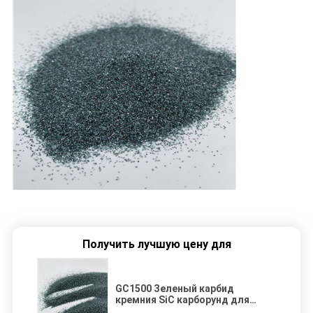
Получить лучшую цену для
GC1500 Зеленый карбид
кремния SiC карборунд для
пьезоэлектрической