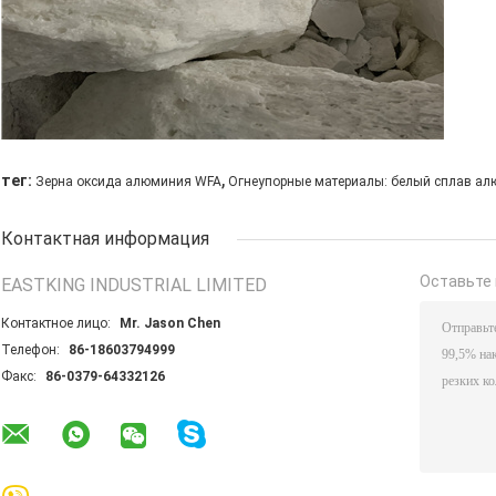
,
тег:
Зерна оксида алюминия WFA
Огнеупорные материалы: белый сплав а
Контактная информация
Оставьте 
EASTKING INDUSTRIAL LIMITED
Контактное лицо:
Mr. Jason Chen
Телефон:
86-18603794999
Факс:
86-0379-64332126