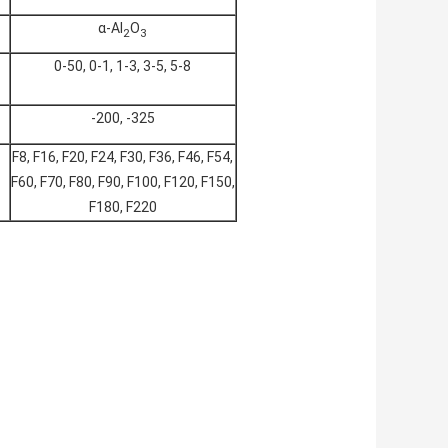
α-Al
О
2
3
0-50, 0-1, 1-3, 3-5, 5-8
-200, -325
F8, F16, F20, F24, F30, F36, F46, F54,
F60, F70, F80, F90, F100, F120, F150,
F180, F220