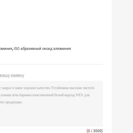
,
люминия
ISO абразивный оксид алюминия
вашу заявку
(
0
/ 3000)