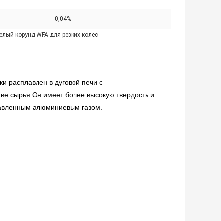
:
0,04%
елый корунд WFA для резких колес
и расплавлен в дуговой печи с
ве сырья.Он имеет более высокую твердость и
лавленным алюминиевым газом.