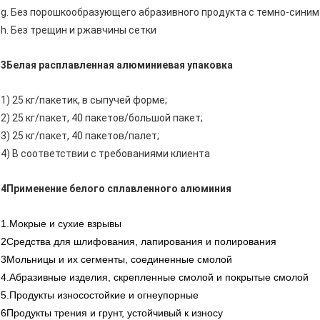
g. Без порошкообразующего абразивного продукта с темно-сини
h. Без трещин и ржавчины сетки
3Белая расплавленная алюминиевая упаковка
1) 25 кг/пакетик, в сыпучей форме;
2) 25 кг/пакет, 40 пакетов/большой пакет;
3) 25 кг/пакет, 40 пакетов/палет;
4) В соответствии с требованиями клиента
4Применение белого сплавленного алюминия
1.Мокрые и сухие взрывы
2Средства для шлифования, лапирования и полирования
3Мольницы и их сегменты, соединенные смолой
4.Абразивные изделия, скрепленные смолой и покрытые смолой
5.Продукты износостойкие и огнеупорные
6Продукты трения и грунт, устойчивый к износу