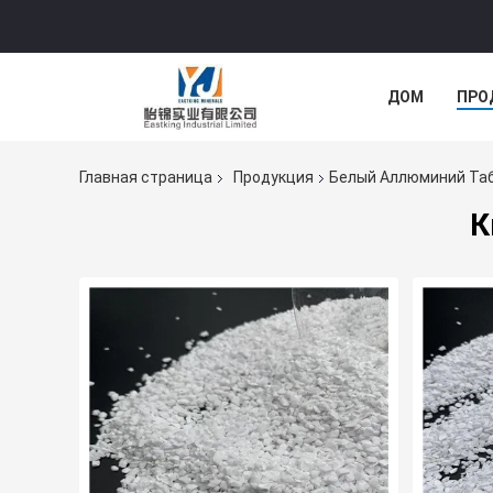
ДОМ
ПРО
Главная страница
Продукция
Белый Аллюминий Та
К