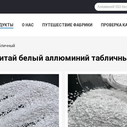
ДУКТЫ
О НАС
ПУТЕШЕСТВИЕ ФАБРИКИ
ПРОВЕРКА К
бличный
итай белый аллюминий табличн